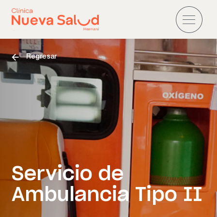
Regresar
Servicio de
Ambulancia Tipo II