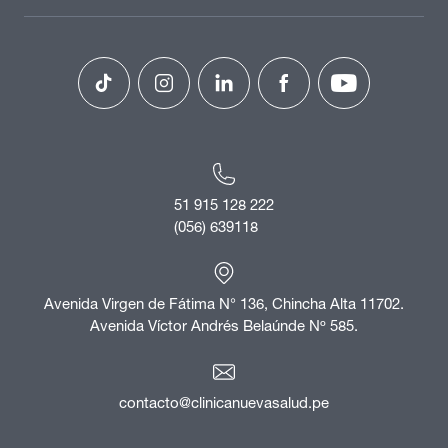
51 915 128 222
(056) 639118
Avenida Virgen de Fátima N° 136, Chincha Alta 11702.
Avenida Víctor Andrés Belaúnde Nº 585.
contacto@clinicanuevasalud.pe