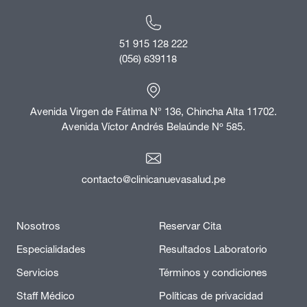
51 915 128 222
(056) 639118
Avenida Virgen de Fátima N° 136, Chincha Alta 11702.
Avenida Víctor Andrés Belaúnde Nº 585.
contacto@clinicanuevasalud.pe
Nosotros
Reservar Cita
Especialidades
Resultados Laboratorio
Servicios
Términos y condiciones
Staff Médico
Políticas de privacidad