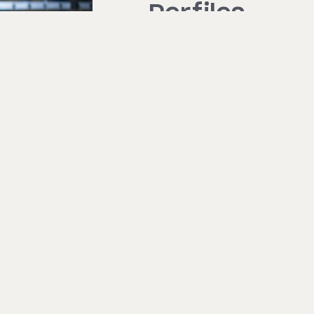
Perfiles
Pre Ocupacional
Periódico
Cambio de Puesto
Retiro