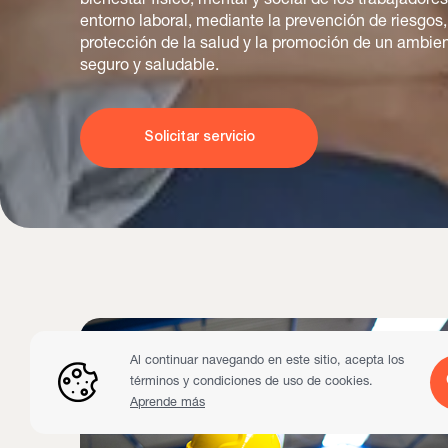
bienestar físico, mental y social de los trabajadore
entorno laboral, mediante la prevención de riesgos,
protección de la salud y la promoción de un ambien
seguro y saludable.
Solicitar servicio
Al continuar navegando en este sitio, acepta los
términos y condiciones de uso de cookies.
Aprende más