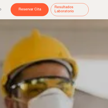
Resultados
o
Reservar Cita
Laboratorio