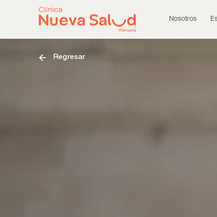
Nosotros
Es
Regresar