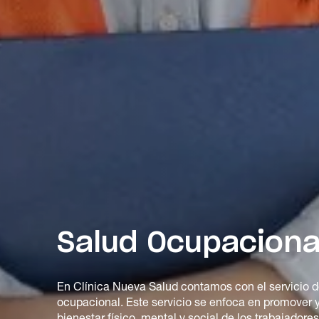
Salud Ocupaciona
En Clínica Nueva Salud contamos con el servicio d
ocupacional. Este servicio se enfoca en promover 