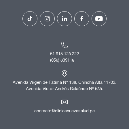
51 915 128 222
(056) 639118
Avenida Virgen de Fátima N° 136, Chincha Alta 11702.
Avenida Víctor Andrés Belaúnde Nº 585.
contacto@clinicanuevasalud.pe