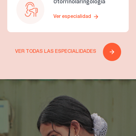
Otorrinolaringología
Ver especialidad
VER TODAS LAS ESPECIALIDADES