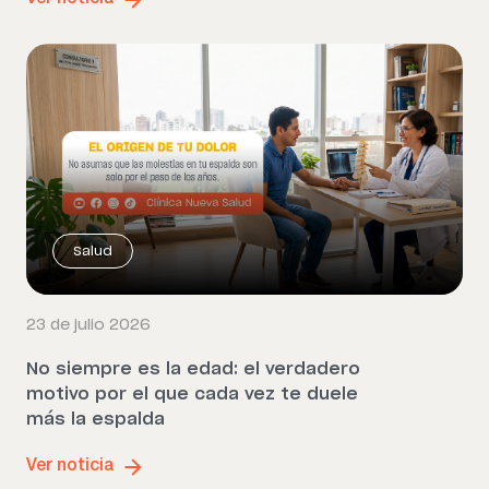
Ver noticia
Salud
23 de julio 2026
No siempre es la edad: el verdadero
motivo por el que cada vez te duele
más la espalda
Ver noticia